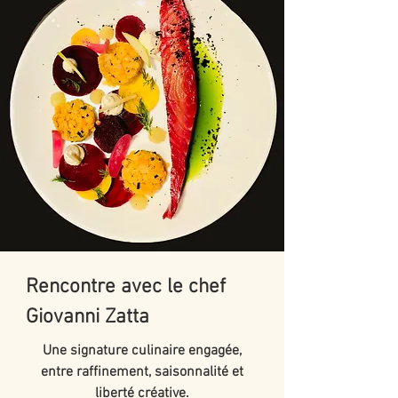
Rencontre avec le chef
Giovanni Zatta
Une signature culinaire engagée,
entre raffinement, saisonnalité et
liberté créative.